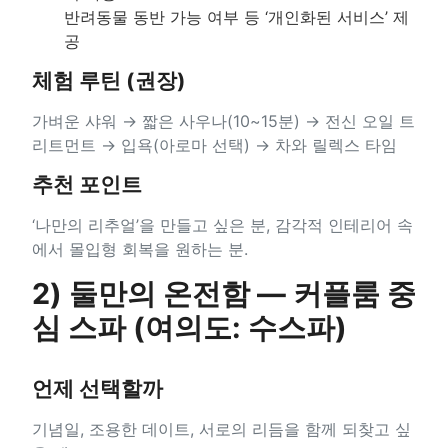
반려동물 동반 가능 여부 등 ‘개인화된 서비스’ 제
공
체험 루틴 (권장)
가벼운 샤워 → 짧은 사우나(10~15분) → 전신 오일 트
리트먼트 → 입욕(아로마 선택) → 차와 릴렉스 타임
추천 포인트
‘나만의 리추얼’을 만들고 싶은 분, 감각적 인테리어 속
에서 몰입형 회복을 원하는 분.
2) 둘만의 온전함 — 커플룸 중
심 스파 (여의도: 수스파)
언제 선택할까
기념일, 조용한 데이트, 서로의 리듬을 함께 되찾고 싶