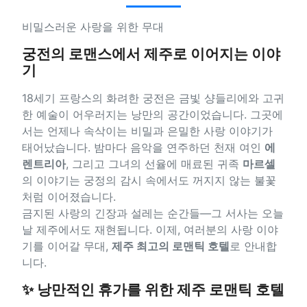
비밀스러운 사랑을 위한 무대
궁전의 로맨스에서 제주로 이어지는 이야
기
18세기 프랑스의 화려한 궁전은 금빛 샹들리에와 고귀
한 예술이 어우러지는 낭만의 공간이었습니다. 그곳에
서는 언제나 속삭이는 비밀과 은밀한 사랑 이야기가
태어났습니다. 밤마다 음악을 연주하던 천재 여인
에
렌트리아
, 그리고 그녀의 선율에 매료된 귀족
마르셀
의 이야기는 궁정의 감시 속에서도 꺼지지 않는 불꽃
처럼 이어졌습니다.
금지된 사랑의 긴장과 설레는 순간들—그 서사는 오늘
날 제주에서도 재현됩니다. 이제, 여러분의 사랑 이야
기를 이어갈 무대,
제주 최고의 로맨틱 호텔
로 안내합
니다.
✨ 낭만적인 휴가를 위한 제주 로맨틱 호텔