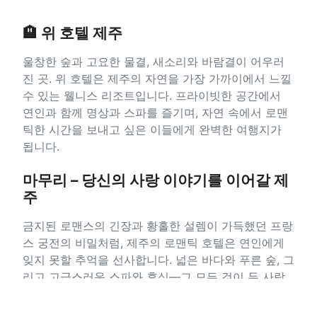
🏨 위 호텔 제주
울창한 숲과 고요한 물결, 새소리와 바람결이 어우러
진 곳. 위 호텔은 제주의 자연을 가장 가까이에서 느낄
수 있는 웰니스 리조트입니다. 프라이빗한 공간에서
연인과 함께 명상과 스파를 즐기며, 자연 속에서 로맨
틱한 시간을 보내고 싶은 이들에게 완벽한 여행지가
됩니다.
마무리 – 당신의 사랑 이야기를 이어갈 제
주
금지된 로맨스의 긴장과 황홀한 설렘이 가득했던 프랑
스 궁전의 비밀처럼, 제주의 로맨틱 호텔은 연인에게
잊지 못할 추억을 선사합니다. 넓은 바다와 푸른 숲, 그
리고 고급스러운 스파와 휴식—그 모든 것이 두 사람
만의 사랑을 더욱 깊고 아름답게 만들어줄 것입니다.