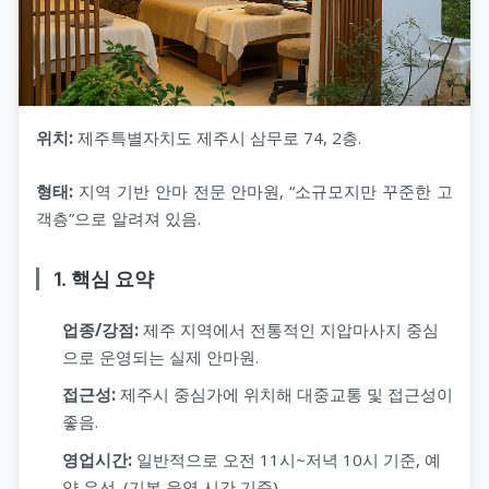
위치:
제주특별자치도 제주시 삼무로 74, 2층.
형태:
지역 기반 안마 전문 안마원, “소규모지만 꾸준한 고
객층”으로 알려져 있음.
1. 핵심 요약
업종/강점:
제주 지역에서 전통적인 지압마사지 중심
으로 운영되는 실제 안마원.
접근성:
제주시 중심가에 위치해 대중교통 및 접근성이
좋음.
영업시간:
일반적으로 오전 11시~저녁 10시 기준, 예
약 우선. (기본 운영 시간 기준)