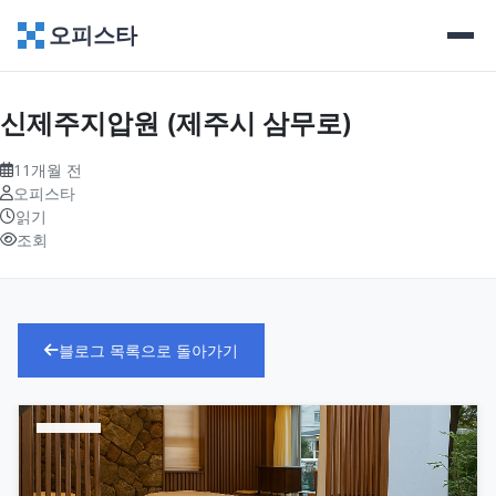
오피스타
신제주지압원 (제주시 삼무로)
11개월 전
오피스타
읽기
조회
블로그 목록으로 돌아가기