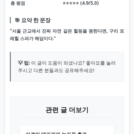
총 평점
⭐⭐⭐⭐⭐ (4.9/5.0)
🎯 요약 한 문장
“서울 근교에서 진짜 자연 같은 힐링을 원한다면, 구리 포
레힐 스파가 해답이다.”
💡 팁:
이 글이 도움이 되셨나요? 좋아요를 눌러
주시고 다른 분들과도 공유해주세요!
관련 글 더보기