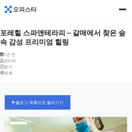
오피스타
포레힐 스파앤테라피 – 갈매에서 찾은 숲
속 감성 프리미엄 힐링
1년 전
관리자
읽기
조회
블로그 목록으로 돌아가기