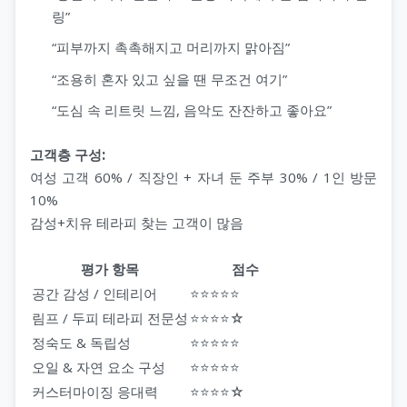
링”
“피부까지 촉촉해지고 머리까지 맑아짐”
“조용히 혼자 있고 싶을 땐 무조건 여기”
“도심 속 리트릿 느낌, 음악도 잔잔하고 좋아요”
고객층 구성:
여성 고객 60% / 직장인 + 자녀 둔 주부 30% / 1인 방문
10%
감성+치유 테라피 찾는 고객이 많음
평가 항목
점수
공간 감성 / 인테리어
⭐⭐⭐⭐⭐
림프 / 두피 테라피 전문성
⭐⭐⭐⭐☆
정숙도 & 독립성
⭐⭐⭐⭐⭐
오일 & 자연 요소 구성
⭐⭐⭐⭐⭐
커스터마이징 응대력
⭐⭐⭐⭐☆