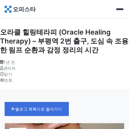
오피스타
오라클 힐링테라피 (Oracle Healing
Therapy) – 부평역 2번 출구, 도심 속 조용
한 림프 순환과 감정 정리의 시간
1년 전
관리자
읽기
조회
블로그 목록으로 돌아가기