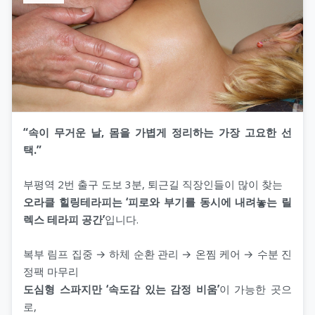
“속이 무거운 날, 몸을 가볍게 정리하는 가장 고요한 선
택.”
부평역 2번 출구 도보 3분, 퇴근길 직장인들이 많이 찾는
오라클 힐링테라피는 ‘피로와 부기를 동시에 내려놓는 릴
렉스 테라피 공간’
입니다.
복부 림프 집중 → 하체 순환 관리 → 온찜 케어 → 수분 진
정팩 마무리
도심형 스파지만 ‘속도감 있는 감정 비움’
이 가능한 곳으
로,