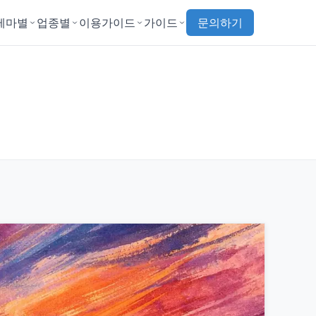
테마별
업종별
이용가이드
가이드
문의하기