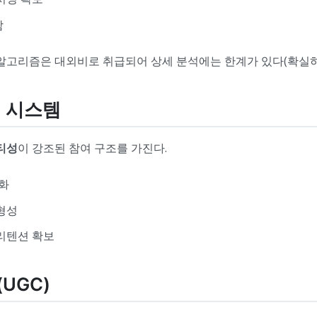
함
 알고리즘은 대외비로 취급되어 상세 분석에는 한계가 있다(확실하
여 시스템
티성
이 강조된 참여 구조를 가진다.
성화
형성
리텐션 확보
UGC)