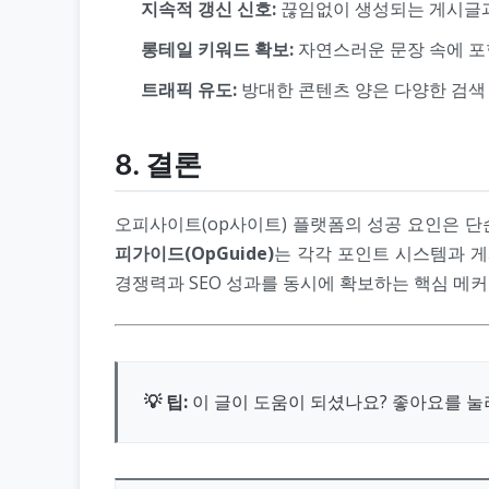
지속적 갱신 신호:
끊임없이 생성되는 게시글과
롱테일 키워드 확보:
자연스러운 문장 속에 포
트래픽 유도:
방대한 콘텐츠 양은 다양한 검색
8. 결론
오피사이트(op사이트) 플랫폼의 성공 요인은 단
피가이드(OpGuide)
는 각각 포인트 시스템과 
경쟁력과 SEO 성과를 동시에 확보하는 핵심 메
💡 팁:
이 글이 도움이 되셨나요? 좋아요를 