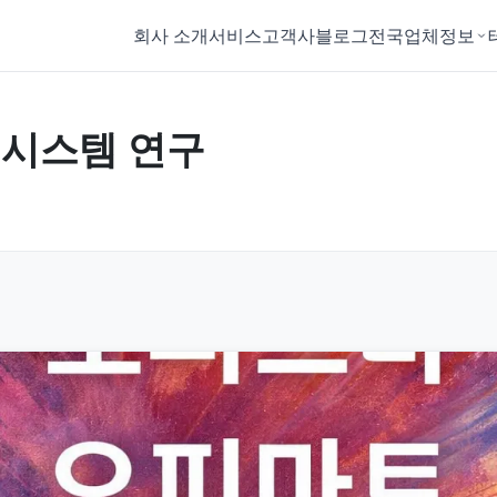
회사 소개
서비스
고객사
블로그
전국업체정보
 시스템 연구