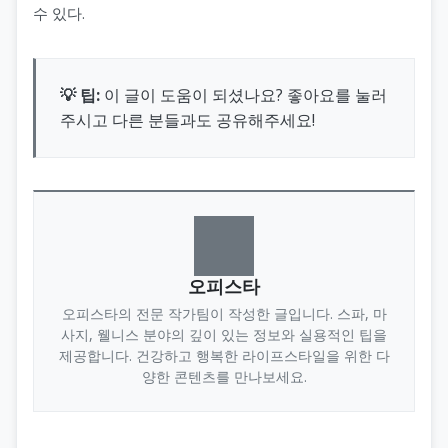
수 있다.
💡 팁:
이 글이 도움이 되셨나요? 좋아요를 눌러
주시고 다른 분들과도 공유해주세요!
오피스타
오피스타의 전문 작가팀이 작성한 글입니다. 스파, 마
사지, 웰니스 분야의 깊이 있는 정보와 실용적인 팁을
제공합니다. 건강하고 행복한 라이프스타일을 위한 다
양한 콘텐츠를 만나보세요.