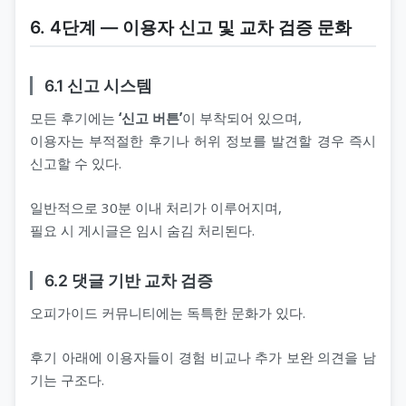
6. 4단계 ― 이용자 신고 및 교차 검증 문화
6.1 신고 시스템
모든 후기에는
‘신고 버튼’
이 부착되어 있으며,
이용자는 부적절한 후기나 허위 정보를 발견할 경우 즉시
신고할 수 있다.
일반적으로 30분 이내 처리가 이루어지며,
필요 시 게시글은 임시 숨김 처리된다.
6.2 댓글 기반 교차 검증
오피가이드 커뮤니티에는 독특한 문화가 있다.
후기 아래에 이용자들이 경험 비교나 추가 보완 의견을 남
기는 구조다.