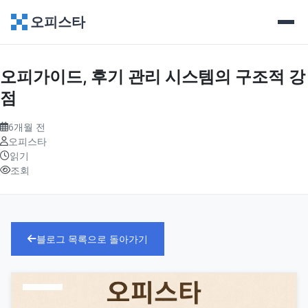
오피스타
오피가이드, 후기 관리 시스템의 구조적 강
점
6개월 전
오피스타
읽기
조회
블로그 목록으로 돌아가기