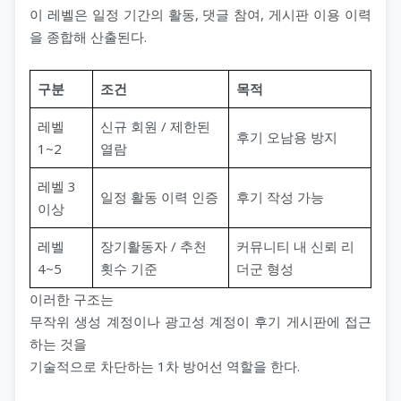
이 레벨은 일정 기간의 활동, 댓글 참여, 게시판 이용 이력
을 종합해 산출된다.
구분
조건
목적
레벨
신규 회원 / 제한된
후기 오남용 방지
1~2
열람
레벨 3
일정 활동 이력 인증
후기 작성 가능
이상
레벨
장기활동자 / 추천
커뮤니티 내 신뢰 리
4~5
횟수 기준
더군 형성
이러한 구조는
무작위 생성 계정이나 광고성 계정이 후기 게시판에 접근
하는 것을
기술적으로 차단하는 1차 방어선 역할을 한다.