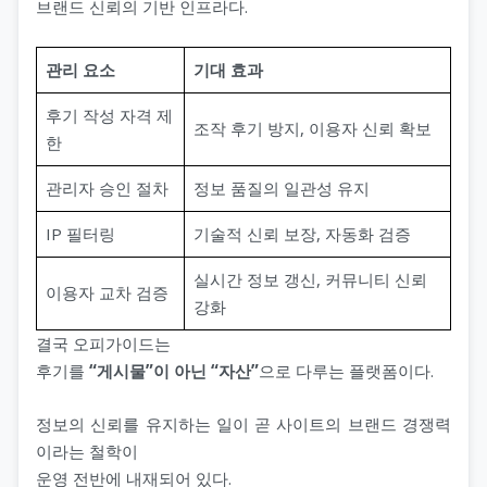
브랜드 신뢰의 기반 인프라다.
관리 요소
기대 효과
후기 작성 자격 제
조작 후기 방지, 이용자 신뢰 확보
한
관리자 승인 절차
정보 품질의 일관성 유지
IP 필터링
기술적 신뢰 보장, 자동화 검증
실시간 정보 갱신, 커뮤니티 신뢰
이용자 교차 검증
강화
결국 오피가이드는
후기를
“게시물”이 아닌 “자산”
으로 다루는 플랫폼이다.
정보의 신뢰를 유지하는 일이 곧 사이트의 브랜드 경쟁력
이라는 철학이
운영 전반에 내재되어 있다.