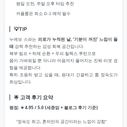
평일 오전, 주말 오후 타임 추천
커플룸은 최소 D-2 예약 필수
💡TIP
누에보 스파는
피로가 누적된 날, ‘기분이 꺼진’ 느낌이 들
때
강력 추천하는 감성 회복 공간입니다.
복부 림프 + 하체 순환 + 두피 릴렉스 루틴으로
몸이 가벼워질 뿐 아니라 마음까지 풀어지는 진짜 리셋 경
험을 제공합니다.
특히 조용히 받고 싶을 때, 응대가 간결하고 룸 정숙도가
최상입니다.
🌟 고객 후기 요약
평점: ★4.95 / 5.0 (세종맘 + 블로그 후기 기준)
“정숙도 최고, 혼자만의 공간이라는 느낌이 강함”