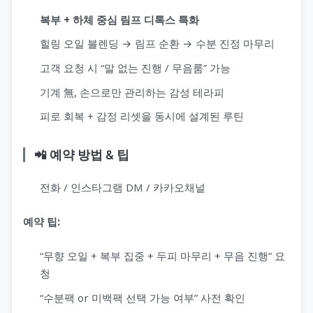
복부 + 하체 중심 림프 디톡스 특화
힐링 오일 블렌딩 → 림프 순환 → 수분 진정 마무리
고객 요청 시 “말 없는 진행 / 무음룸” 가능
기계 無, 손으로만 관리하는 감성 테라피
피로 회복 + 감정 리셋을 동시에 설계된 루틴
📲 예약 방법 & 팁
전화 / 인스타그램 DM / 카카오채널
예약 팁:
“무향 오일 + 복부 집중 + 두피 마무리 + 무음 진행” 요
청
“수분팩 or 미백팩 선택 가능 여부” 사전 확인