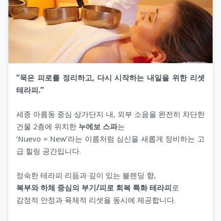
“묵은 피로를 정리하고, 다시 시작하는 내일을 위한 리셋
테라피.”
세종 아름동 중심 상가단지 내, 외부 소음을 완전히 차단한
건물 2층에 위치한
누에보 스파
는
‘Nuevo = New’라는 이름처럼 심신을 새롭게 정비하는 고
급 힐링 공간입니다.
정숙한 테라피 리듬과 깊이 있는 블렌딩 향,
복부와 하체 중심의 부기/피로 회복 특화 테라피
로
감정적 안정과 육체적 리셋을 동시에 제공합니다.