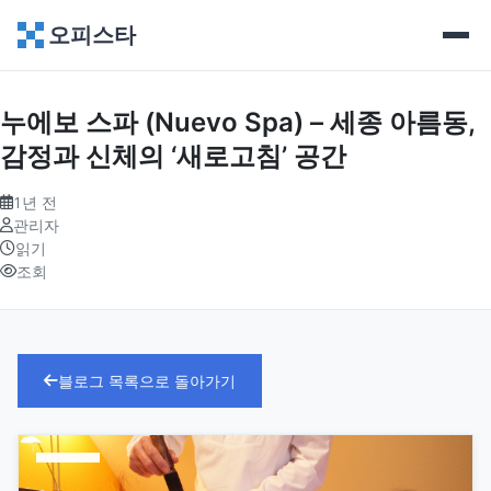
오피스타
누에보 스파 (Nuevo Spa) – 세종 아름동,
감정과 신체의 ‘새로고침’ 공간
1년 전
관리자
읽기
조회
블로그 목록으로 돌아가기