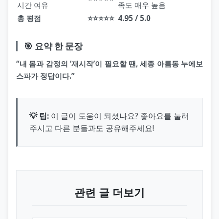
시간 여유
족도 매우 높음
총 평점
⭐⭐⭐⭐⭐
4.95 / 5.0
🎯 요약 한 문장
“내 몸과 감정의 ‘재시작’이 필요할 땐, 세종 아름동 누에보
스파가 정답이다.”
💡 팁:
이 글이 도움이 되셨나요? 좋아요를 눌러
주시고 다른 분들과도 공유해주세요!
관련 글 더보기