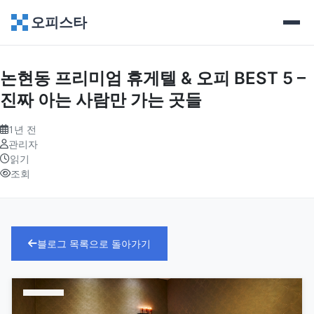
오피스타
논현동 프리미엄 휴게텔 & 오피 BEST 5 –
진짜 아는 사람만 가는 곳들
1년 전
관리자
읽기
조회
블로그 목록으로 돌아가기