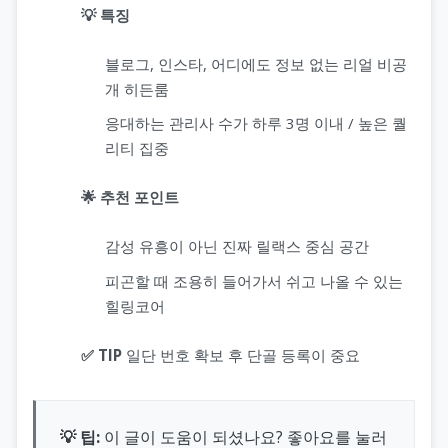
💡 특징
블로그, 인스타, 어디에도 정보 없는 리얼 비공
개 히든룸
응대하는 관리사 수가 하루 3명 이내 / 높은 퀄
리티 집중
🌟 추천 포인트
감성 유흥이 아닌 진짜 릴랙스 중심 공간
피곤할 때 조용히 들어가서 쉬고 나올 수 있는
힐링코어
✅ TIP
일단 번호 확보 후 단골 등록이 중요
💡 팁:
이 글이 도움이 되셨나요? 좋아요를 눌러