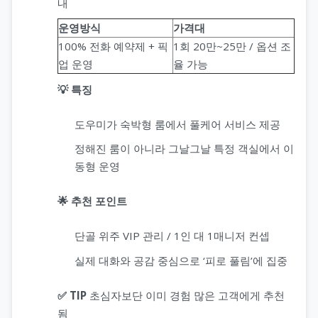
내
운영방식
가격대
100% 전화 예약제 + 픽
1회 20만~25만 / 옵션 조
업 운영
율 가능
💡 특징
도우미가 숙박형 룸에서 풀케어 서비스 제공
정해진 룸이 아니라 그날그날 특정 객실에서 이
동형 운영
🌟 추천 포인트
단골 위주 VIP 관리 / 1인 대 1매니저 컨셉
실제 대화와 공감 중심으로 ‘피로 풀림’에 집중
✅ TIP
초심자보단 이미 경험 많은 고객에게 추천
됨