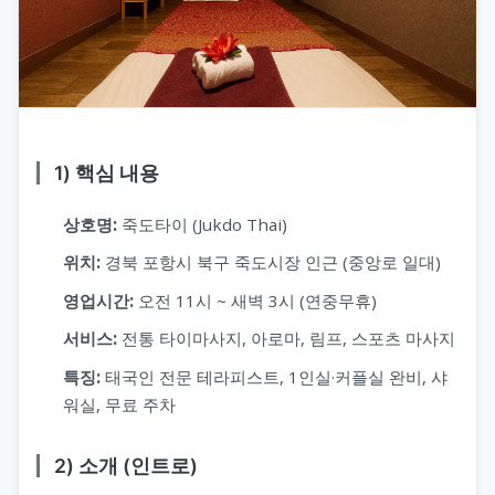
1) 핵심 내용
상호명:
죽도타이 (Jukdo Thai)
위치:
경북 포항시 북구 죽도시장 인근 (중앙로 일대)
영업시간:
오전 11시 ~ 새벽 3시 (연중무휴)
서비스:
전통 타이마사지, 아로마, 림프, 스포츠 마사지
특징:
태국인 전문 테라피스트, 1인실·커플실 완비, 샤
워실, 무료 주차
2) 소개 (인트로)