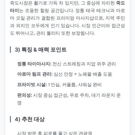
죽도시장은 활기로 가득 차 있지만, 그 중심에 자리한
죽도
타이
는 조용한 힐링 공간입니다. 정통 태국 테크닉과 아로
마 오일 관리가 결합된 프리미엄 마사지샵으로, 지역 주민
과 외지인 모두에게 인기 있습니다. 시장 인근이라 접근성
도 뛰어나고, 관리 퀄리티 또한 보장됩니다.
3) 특징 & 매력 포인트
정통 타이마사지:
전신 스트레칭과 지압 위주 관리
아로마 림프 관리:
심신 안정 + 노폐물 배출 도움
프라이빗 시설:
1인실, 커플룸, 샤워실 완비
편의성:
시장 중심 접근성, 무료 주차, 대기 라운지 운
영
4) 추천 대상
시장 방문 후 피로를 풀고 싶은 관광객