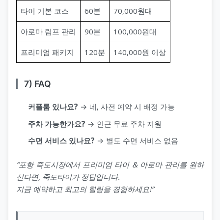
타이 기본 코스
60분
70,000원대
아로마 림프 관리
90분
100,000원대
프리미엄 패키지
120분
140,000원 이상
7) FAQ
커플룸 있나요?
→ 네, 사전 예약 시 배정 가능
주차 가능한가요?
→ 인근 무료 주차 지원
수면 서비스 있나요?
→ 별도 수면 서비스 없음
“포항 죽도시장에서 프리미엄 타이 & 아로마 관리를 원하
신다면, 죽도타이가 정답입니다.
지금 예약하고 최고의 힐링을 경험하세요!”