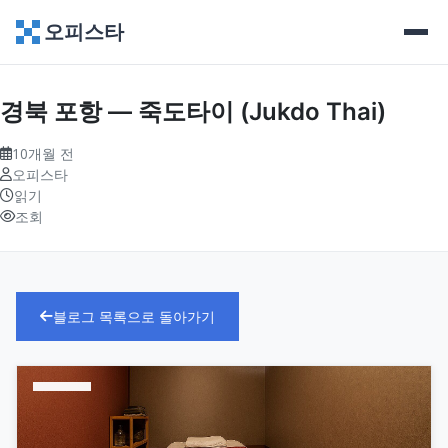
오피스타
경북 포항 — 죽도타이 (Jukdo Thai)
10개월 전
오피스타
읽기
조회
블로그 목록으로 돌아가기