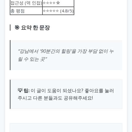
접근성 (역 인접)
⭐⭐⭐⭐☆
총 평점
⭐⭐⭐⭐⭐ (4.8/5)
🎯 요약 한 문장
“강남에서 ‘90분간의 힐링’을 가장 부담 없이 누
릴 수 있는 곳”
💡 팁:
이 글이 도움이 되셨나요? 좋아요를 눌러
주시고 다른 분들과도 공유해주세요!