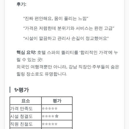
후기:
“진짜 편안해요, 몸이 풀리는 느낌”
“가격은 저렴한데 분위기와 서비스는 완전 고급”
“시설이 깔끔하고 관리사 손길이 정교했어요”
핵심 요약:
호텔 스파의 퀄리티를 ‘합리적인 가격’에 누
릴 수 있는 곳!
외국인 여행객뿐만 아니라, 강남 직장인·주부들의 숨은
힐링 장소로도 유명합니다.
✨평가
요소
평가
가격 만족도
⭐⭐⭐⭐⭐
시설 청결도
⭐⭐⭐⭐☆
직원 친절도
⭐⭐⭐⭐⭐