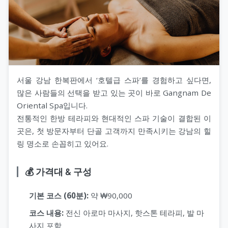
서울 강남 한복판에서 ‘호텔급 스파’를 경험하고 싶다면,
많은 사람들의 선택을 받고 있는 곳이 바로 Gangnam De
Oriental Spa입니다.
전통적인 한방 테라피와 현대적인 스파 기술이 결합된 이
곳은, 첫 방문자부터 단골 고객까지 만족시키는 강남의 힐
링 명소로 손꼽히고 있어요.
💰 가격대 & 구성
기본 코스 (60분):
약 ₩90,000
코스 내용:
전신 아로마 마사지, 핫스톤 테라피, 발 마
사지 포함