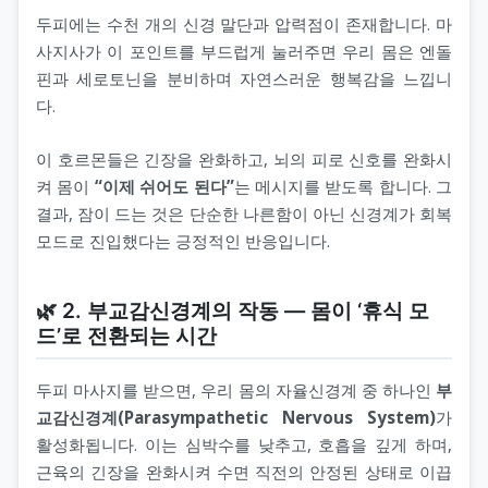
두피에는 수천 개의 신경 말단과 압력점이 존재합니다. 마
사지사가 이 포인트를 부드럽게 눌러주면 우리 몸은 엔돌
핀과 세로토닌을 분비하며 자연스러운 행복감을 느낍니
다.
이 호르몬들은 긴장을 완화하고, 뇌의 피로 신호를 완화시
켜 몸이
“이제 쉬어도 된다”
는 메시지를 받도록 합니다. 그
결과, 잠이 드는 것은 단순한 나른함이 아닌 신경계가 회복
모드로 진입했다는 긍정적인 반응입니다.
🌿 2. 부교감신경계의 작동 — 몸이 ‘휴식 모
드’로 전환되는 시간
두피 마사지를 받으면, 우리 몸의 자율신경계 중 하나인
부
교감신경계(Parasympathetic Nervous System)
가
활성화됩니다. 이는 심박수를 낮추고, 호흡을 깊게 하며,
근육의 긴장을 완화시켜 수면 직전의 안정된 상태로 이끕