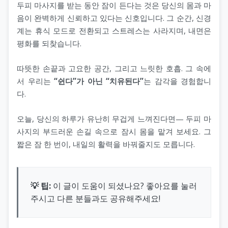
두피 마사지를 받는 동안 잠이 든다는 것은 당신의 몸과 마
음이 완벽하게 신뢰하고 있다는 신호입니다. 그 순간, 신경
계는 휴식 모드로 전환되고 스트레스는 사라지며, 내면은
평화를 되찾습니다.
따뜻한 손끝과 고요한 공간, 그리고 느릿한 호흡. 그 속에
서 우리는
“쉰다”가 아닌 “치유된다”
는 감각을 경험합니
다.
오늘, 당신의 하루가 유난히 무겁게 느껴진다면— 두피 마
사지의 부드러운 손길 속으로 잠시 몸을 맡겨 보세요. 그
짧은 잠 한 번이, 내일의 활력을 바꿔줄지도 모릅니다.
💡 팁:
이 글이 도움이 되셨나요? 좋아요를 눌러
주시고 다른 분들과도 공유해주세요!