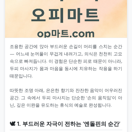
조용한 공간에 앉아 부드러운 손길이 머리를 스치는 순간
— 어느새 눈꺼풀이 무겁게 내려가고, 의식은 천천히 고요
속으로 빠져듭니다. 이 경험은 단순한 피로 때문이 아니라,
두피 마사지가 몸과 마음을 동시에 치유하는 작용을 하기
때문입니다.
따뜻한 조명 아래, 은은한 향기와 잔잔한 음악이 어우러진
공간. 그 속에서 두피 마사지는 단순한 ‘손의 움직임’이 아
닌, 깊은 이완을 유도하는 휴식의 예술로 완성됩니다.
🕊️ 1. 부드러운 자극이 전하는 ‘엔돌핀의 순간’