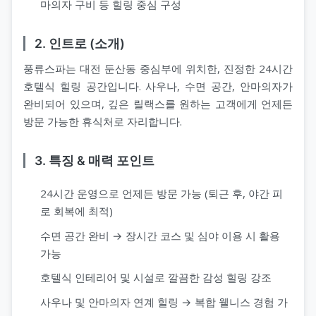
마의자 구비 등 힐링 중심 구성
2. 인트로 (소개)
풍류스파는 대전 둔산동 중심부에 위치한, 진정한 24시간
호텔식 힐링 공간입니다. 사우나, 수면 공간, 안마의자가
완비되어 있으며, 깊은 릴랙스를 원하는 고객에게 언제든
방문 가능한 휴식처로 자리합니다.
3. 특징 & 매력 포인트
24시간 운영으로 언제든 방문 가능 (퇴근 후, 야간 피
로 회복에 최적)
수면 공간 완비 → 장시간 코스 및 심야 이용 시 활용
가능
호텔식 인테리어 및 시설로 깔끔한 감성 힐링 강조
사우나 및 안마의자 연계 힐링 → 복합 웰니스 경험 가