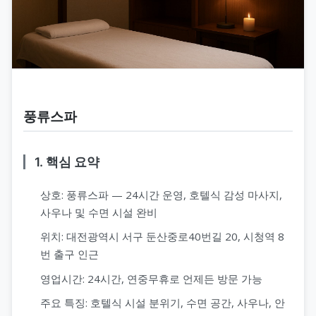
풍류스파
1. 핵심 요약
상호: 풍류스파 — 24시간 운영, 호텔식 감성 마사지,
사우나 및 수면 시설 완비
위치: 대전광역시 서구 둔산중로40번길 20, 시청역 8
번 출구 인근
영업시간: 24시간, 연중무휴로 언제든 방문 가능
주요 특징: 호텔식 시설 분위기, 수면 공간, 사우나, 안