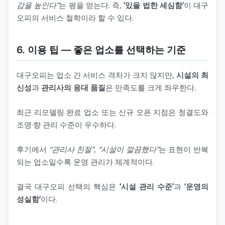
감을 높인다”
는 평을 얻는다. 즉,
‘있을 법한 세심함’
이 대구
오피의 서비스 철학이라 할 수 있다.
6. 이용 팁 ― 좋은 업소를 선택하는 기준
대구오피는 업소 간 서비스 격차가 크지 않지만,
시설의 최
신성
과
관리사의 응대 품질
은 만족도를 크게 좌우한다.
최근 리모델링 완료 업소 또는 신규 오픈 지점은 청결도와
조명·향 관리 수준이 우수하다.
후기에서
“관리사 친절”
,
“시설이 깔끔했다”
는 표현이 반복
되는 업소일수록 운영 관리가 체계적이다.
결국 대구오피 선택의 핵심은
‘시설 관리 수준’
과
‘운영의
성실함’
이다.