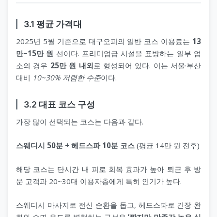
3.1 평균 가격대
2025년 5월 기준으로 대구오피의 일반 코스 이용료는
13
만~15만 원
선이다. 프리미엄급 시설을 표방하는 일부 업
소의 경우
25만 원 내외
로 형성되어 있다. 이는 서울·부산
대비
10~30% 저렴한 수준
이다.
3.2 대표 코스 구성
가장 많이 선택되는 코스는 다음과 같다.
스웨디시 50분 + 헤드스파 10분 코스
(평균 14만 원 전후)
해당 코스는 단시간 내 피로 회복 효과가 높아 퇴근 후 방
문 고객과 20~30대 이용자층에게 특히 인기가 높다.
스웨디시 마사지로 전신 순환을 돕고, 헤드스파로 긴장 완
화와 숙면 유도를 병행하는 구성은
‘짧지만 만족감 높은 실