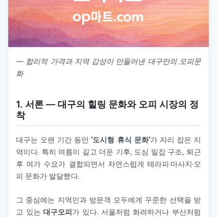
― 합리적 가격과 지역 감성이 만들어낸 대구만의 오피문
화
1. 서론 — 대구의 힐링 문화와 오피 시장의 정
착
대구는 오랜 기간 동안
‘도시형 휴식 문화’
가 자리 잡은 지
역이다. 특히 여름이 길고 더운 기후, 도심 밀집 구조, 퇴근
후 여가 수요가 결합되면서 자연스럽게 테라피·마사지·오
피 문화가 발달했다.
그 중심에는 지역민과 방문객 모두에게 꾸준한 선택을 받
고 있는
대구오피
가 있다. 서울처럼 화려하거나 부산처럼