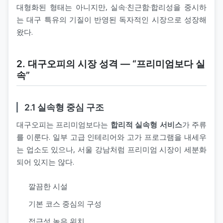
대형화된 형태는 아니지만, 실속·친근함·합리성을 중시하
는 대구 특유의 기질이 반영된 독자적인 시장으로 성장해
왔다.
2. 대구오피의 시장 성격 ― “프리미엄보다 실
속”
2.1 실속형 중심 구조
대구오피는 프리미엄보다는
합리적 실속형 서비스
가 주류
를 이룬다. 일부 고급 인테리어와 고가 프로그램을 내세우
는 업소도 있으나, 서울 강남처럼 프리미엄 시장이 세분화
되어 있지는 않다.
깔끔한 시설
기본 코스 중심의 구성
접근성 높은 위치