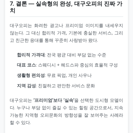
7. 결론 ― 실속형의 완성, 대구오피의 진짜 가
치
대구오피는 화려한 광고나 프리미엄 이미지를 내세우지
않는다. 그 대신 합리적 가격, 기본에 충실한 서비스, 그리
고 친근한 응대를 통해 꾸준히 사랑받아 왔다.
합리적 가격대
: 전국 평균 대비 부담 없는 수준
대표 코스
: 스웨디시 + 헤드스파 중심의 효율적 구성
생활형 편의성
: 무료 픽업, 개인 사우나
지역 감성
: 친절하고 편안한 서비스 문화
대구오피는
‘프리미엄’보다 ‘실속’
을 선택한 도시형 모델이
다. 누구나 부담 없이 즐길 수 있는 힐링 공간으로서, 지속
가능한 지역형 오피문화의 방향성을 잘 보여주는 사례라
할 수 있다.