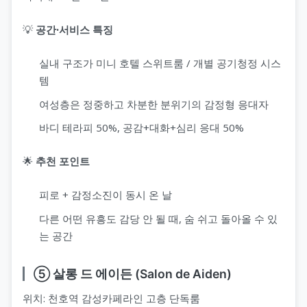
💡
공간·서비스 특징
실내 구조가 미니 호텔 스위트룸 / 개별 공기청정 시스
템
여성층은 정중하고 차분한 분위기의 감정형 응대자
바디 테라피 50%, 공감+대화+심리 응대 50%
🌟
추천 포인트
피로 + 감정소진이 동시 온 날
다른 어떤 유흥도 감당 안 될 때, 숨 쉬고 돌아올 수 있
는 공간
⑤ 살롱 드 에이든 (Salon de Aiden)
위치: 천호역 감성카페라인 고층 단독룸