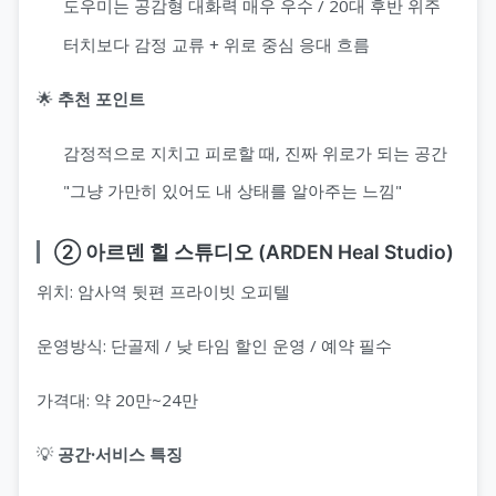
도우미는 공감형 대화력 매우 우수 / 20대 후반 위주
터치보다 감정 교류 + 위로 중심 응대 흐름
🌟
추천 포인트
감정적으로 지치고 피로할 때, 진짜 위로가 되는 공간
"그냥 가만히 있어도 내 상태를 알아주는 느낌"
② 아르덴 힐 스튜디오 (ARDEN Heal Studio)
위치: 암사역 뒷편 프라이빗 오피텔
운영방식: 단골제 / 낮 타임 할인 운영 / 예약 필수
가격대: 약 20만~24만
💡
공간·서비스 특징