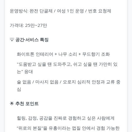
운영방식: 완전 단골제 / 여성 1인 운영 / 번호 요청제
가격대: 25만~27만
💡
공간·서비스 특징
화이트톤 인테리어 + 나무 소리 + 무드향기 조화
"도움받고 싶을 땐 도와주고, 쉬고 싶을 땐 가만히 있
는" 응대
술 없음 / 마사지 없음 / 오로지 심리적 안정과 교류 중
심
🌟
추천 포인트
힐링, 감정, 공감을 진짜로 경험하고 싶은 사람에게
“위로의 본질”을 유흥이라는 껍질 안에서 경험 가능한