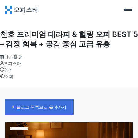
오피스타
천호 프리미엄 테라피 & 힐링 오피 BEST 5
– 감정 회복 + 공감 중심 고급 유흥
11개월 전
오피스타
읽기
조회
블로그 목록으로 돌아가기