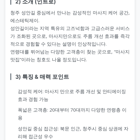
2) 소개 (인트로)
청주 성안길 중심에서 만나는 감성적인 마사지 케어 공간,
에스테틱제이.
성안길이라는 지역 특유의 고즈넉함과 고급스러운 서비스
가 조화된 곳으로, 마사지만으로도 주름 개선 효과를 즉각
적으로 경험할 수 있다는 설명이 인상적입니다.
연령대를 뛰어넘는 다양한 고객층이 찾는 곳으로, “마사지
맛집”이라는 칭호도 나올 정도입니다.
3) 특징 & 매력 포인트
감성적 케어: 마사지 만으로 주름 개선 및 안티에이징
효과 경험 가능
폭넓은 고객층: 20대부터 70대까지 다양한 연령층 이
용
성안길 중심 접근성: 북문 인근, 청주시 중심 상권에 자
리해 접근성 우수