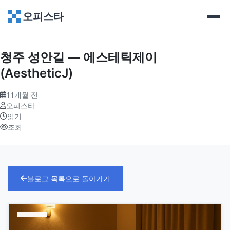
오피스타
청주 성안길 — 에스테틱제이
(AestheticJ)
11개월 전
오피스타
읽기
조회
블로그 목록으로 돌아가기