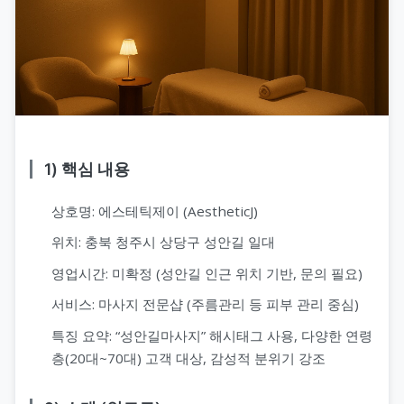
1) 핵심 내용
상호명: 에스테틱제이 (AestheticJ)
위치: 충북 청주시 상당구 성안길 일대
영업시간: 미확정 (성안길 인근 위치 기반, 문의 필요)
서비스: 마사지 전문샵 (주름관리 등 피부 관리 중심)
특징 요약: “성안길마사지” 해시태그 사용, 다양한 연령
층(20대~70대) 고객 대상, 감성적 분위기 강조