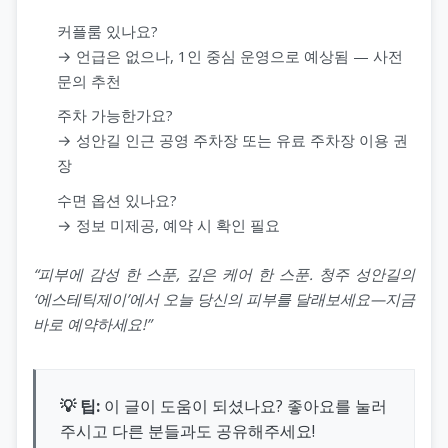
커플룸 있나요?
→ 언급은 없으나, 1인 중심 운영으로 예상됨 — 사전
문의 추천
주차 가능한가요?
→ 성안길 인근 공영 주차장 또는 유료 주차장 이용 권
장
수면 옵션 있나요?
→ 정보 미제공, 예약 시 확인 필요
“피부에 감성 한 스푼, 깊은 케어 한 스푼. 청주 성안길의
‘에스테틱제이’에서 오늘 당신의 피부를 달래보세요—지금
바로 예약하세요!”
💡 팁:
이 글이 도움이 되셨나요? 좋아요를 눌러
주시고 다른 분들과도 공유해주세요!