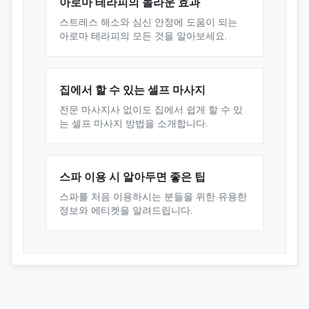
아로마 테라피의 놀라운 효과
스트레스 해소와 심신 안정에 도움이 되는
아로마 테라피의 모든 것을 알아보세요.
집에서 할 수 있는 셀프 마사지
전문 마사지사 없이도 집에서 쉽게 할 수 있
는 셀프 마사지 방법을 소개합니다.
스파 이용 시 알아두면 좋은 팁
스파를 처음 이용하시는 분들을 위한 유용한
정보와 에티켓을 알려드립니다.