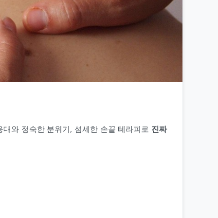
 응대와 정숙한 분위기, 섬세한 손끝 테라피로
진짜