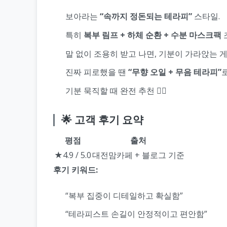
보아라는
“속까지 정돈되는 테라피”
스타일.
특히
복부 림프 + 하체 순환 + 수분 마스크팩
말 없이 조용히 받고 나면, 기분이 가라앉는 
진짜 피로했을 땐
“무향 오일 + 무음 테라피”
기분 묵직할 때 완전 추천 💆‍♂️
🌟 고객 후기 요약
평점
출처
★4.9 / 5.0
대전맘카페 + 블로그 기준
후기 키워드:
“복부 집중이 디테일하고 확실함”
“테라피스트 손길이 안정적이고 편안함”