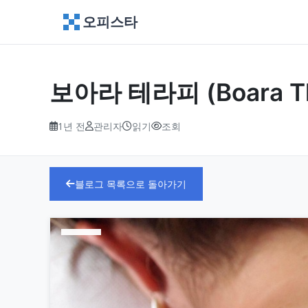
오피스타
보아라 테라피 (Boara 
1년 전
관리자
읽기
조회
블로그 목록으로 돌아가기