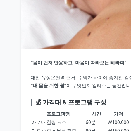
“몸이 먼저 반응하고, 마음이 따라오는 테라피.”
대전 유성온천역 근처, 주택가 사이에 숨겨진 감
“내 몸을 위한 쉼”
이 무엇인지 알려주는 공간입니
💰 가격대 & 프로그램 구성
프로그램명
시간
가격
아로마 힐링 코스
60분
₩100,000
림프 순환 + 복부 집중
90분
₩150,000