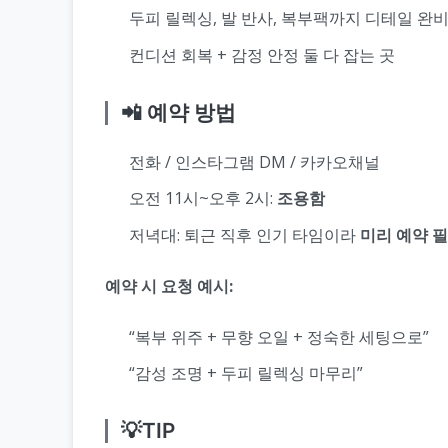
두피 릴렉싱, 발 반사, 복부팩까지 디테일 완
컨디션 회복 + 감정 안정 둘 다 잡는 곳
📲 예약 방법
전화 / 인스타그램 DM / 카카오채널
오전 11시~오후 2시:
조용함
저녁대: 퇴근 직후 인기 타임이라
미리 예약 
예약 시 요청 예시:
“복부 위주 + 무향 오일 + 정숙한 세팅으로”
“감성 조명 + 두피 릴렉싱 마무리”
💡TIP