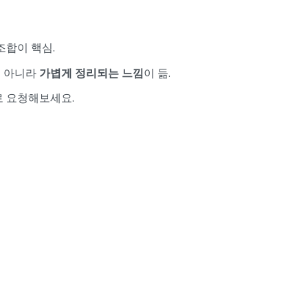
조합이 핵심.
게 아니라
가볍게 정리되는 느낌
이 듦.
로 요청해보세요.