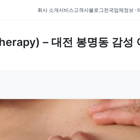
회사 소개
서비스
고객사
블로그
전국업체정보
Therapy) – 대전 봉명동 감