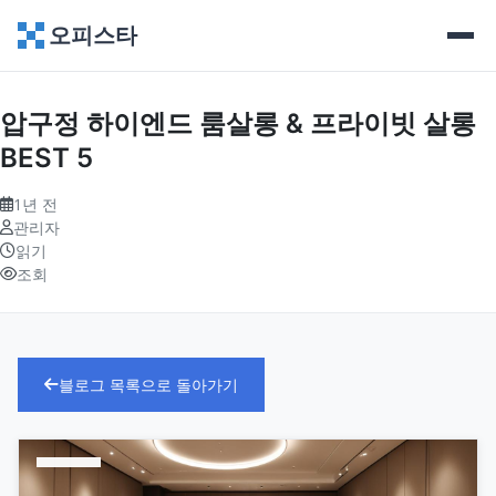
오피스타
압구정 하이엔드 룸살롱 & 프라이빗 살롱
BEST 5
1년 전
관리자
읽기
조회
블로그 목록으로 돌아가기