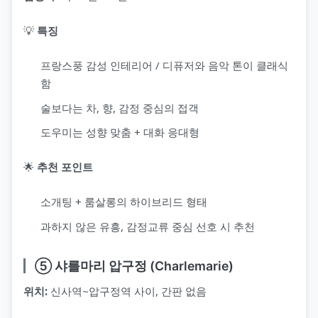
💡
특징
프랑스풍 감성 인테리어 / 디퓨저와 음악 톤이 클래식
함
술보다는 차, 향, 감정 중심의 접객
도우미는 성향 맞춤 + 대화 응대형
🌟
추천 포인트
소개팅 + 룸살롱의 하이브리드 형태
과하지 않은 유흥, 감정교류 중심 선호 시 추천
⑤ 샤를마리 압구정 (Charlemarie)
위치:
신사역~압구정역 사이, 간판 없음