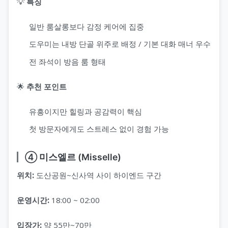
💡
특징
일반 룸살롱보다 감정 케어에 집중
도우미는 내방 단골 위주로 배정 / 기본 대화 매너 우수
전 좌석이 방음 룸 형태
🌟
추천 포인트
유흥이지만 힐링과 공감력이 핵심
첫 방문자에게도 스트레스 없이 경험 가능
④ 미스엘르 (Misselle)
위치:
도산공원~신사역 사이 하이엔드 구간
운영시간:
18:00 ~ 02:00
입장가:
약 55만~70만