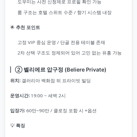
도우미는 사전 신청제로 프로필 확인 가능
룸 구조는 호텔 스위트 수준 / 향기 시스템 내장
🌟
추천 포인트
고정 VIP 중심 운영 / 단골 전용 테이블 존재
2차 선택 구조도 정제되어 있어 고민 없는 유흥 가능
② 벨리에르 압구정 (Beliere Private)
위치:
갤러리아 백화점 뒤 프라이빗 빌딩
운영시간:
19:00 ~ 새벽 2시
입장가:
60만~90만 / 클로징 포함 시 +옵션
💡
특징