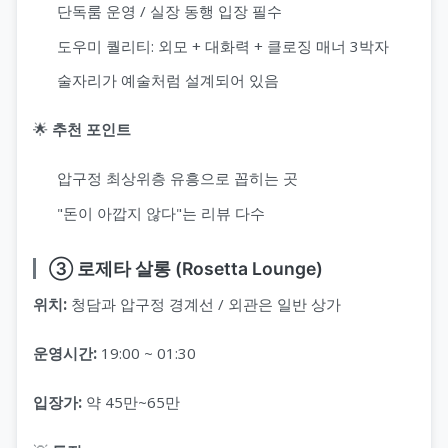
단독룸 운영 / 실장 동행 입장 필수
도우미 퀄리티: 외모 + 대화력 + 클로징 매너 3박자
술자리가 예술처럼 설계되어 있음
🌟
추천 포인트
압구정 최상위층 유흥으로 꼽히는 곳
"돈이 아깝지 않다"는 리뷰 다수
③ 로제타 살롱 (Rosetta Lounge)
위치:
청담과 압구정 경계선 / 외관은 일반 상가
운영시간:
19:00 ~ 01:30
입장가:
약 45만~65만