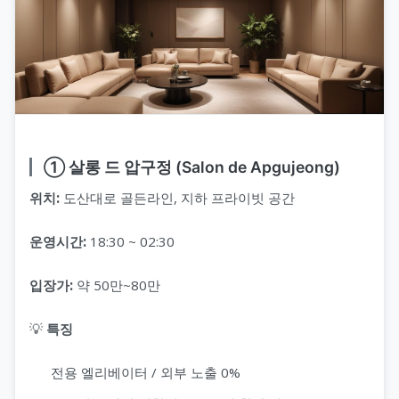
① 살롱 드 압구정 (Salon de Apgujeong)
위치:
도산대로 골든라인, 지하 프라이빗 공간
운영시간:
18:30 ~ 02:30
입장가:
약 50만~80만
💡
특징
전용 엘리베이터 / 외부 노출 0%